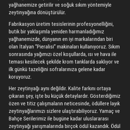
yağhanemize getirilir ve soğuk sıkım yöntemiyle
zeytinyağına dönüştürülür.
Fabrikasyon üretim tesislerinin profesyonelliğini,
butik bir yaklaşımla yeniden harmanladığımız
yağhanemizde, dünyanın en iyi markalarından biri
olan İtalyan “Pieralisi” makinaları kullanıyoruz. Sıkım
sonrasında yağımızı özel koşullarda, ısı ve hava ile
teması kesilecek şekilde krom tanklarda saklıyor ve
ilk günkü tazeliğini sofralarınıza gelene kadar
koruyoruz.
Her zeytinyağı aynı değildir. Kalite farkını ortaya
çıkaran şey, işte bu küçük detaylardır. Gösterdiğimiz
özen ve titiz çalışmaların neticesinde, ödüllere layık
zeytinyağlarımızı sizlere ulaştırabiliyoruz. Yamaç ve
Bahçe Serilerimiz ile bugüne kadar uluslararası
zeytinyağı yarışmalarında birçok ödül kazandık. Ödül