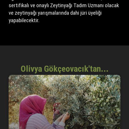
sertifikalı ve onaylı Zeytinyağı Tadım Uzmanı olacak
ve zeytinyağı yarışmalarında dahi jüri üyeliği
yapabilecektir.
Olivya Gökçeovacık'tan...