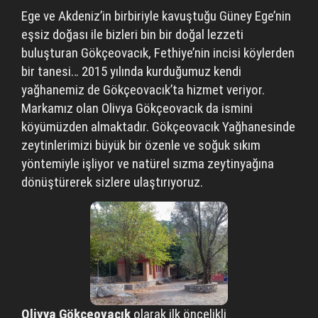
Ege ve Akdeniz’in birbiriyle kavuştuğu Güney Ege’nin
eşsiz doğası ile bizleri bin bir doğal lezzeti
buluşturan Gökçeovacık, Fethiye’nin incisi köylerden
bir tanesi… 2015 yılında kurduğumuz kendi
yağhanemiz de Gökçeovacık’ta hizmet veriyor.
Markamız olan Olivya Gökçeovacık da ismini
köyümüzden almaktadır. Gökçeovacık Yağhanesinde
zeytinlerimizi büyük bir özenle ve soğuk sıkım
yöntemiyle işliyor ve natürel sızma zeytinyağına
dönüştürerek sizlere ulaştırıyoruz.
Olivya Gökçeovacık
olarak ilk öncelikli