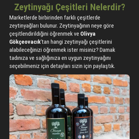
Zeytinyağı Çeşitleri Nelerdir?
Marketlerde birbirinden farklı çeşitlerde
zeytinyağları bulunur. Zeytinyağının neye göre
çeşitlendirildiğini öğrenmek ve
Olivya
Gökçeovacık
’tan hangi zeytinyağı çeşitlerini
alabileceğinizi öğrenmek ister misiniz? Damak
tadınıza ve sağlığınıza en uygun zeytinyağını
seçebilmeniz için detayları sizin için paylaştık.