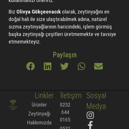
kullanmanızı öneririz.
Biz
Olivya Gökçeovacık
olarak, zeytinyağını en
doğal hali ile size ulaştırabilmek adına, natürel
sızma zeytinyağlarının haricindeki, işlem görmüş
başka zeytinyağı çeşitleri üretmemekte ve tavsiye
etmemekteyiz.
Paylaşın
Linkler
İletişim
Sosyal
Ürünler
0252
Medya
644
Zeytinyağı
0165
Hakkımızda
0532