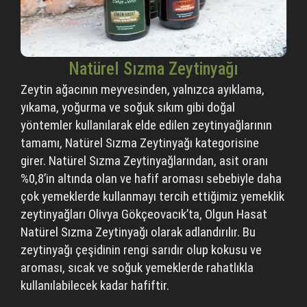
Natürel Sızma Zeytinyağı
Zeytin ağacının meyvesinden, yalnızca ayıklama,
yıkama, yoğurma ve soğuk sıkım gibi doğal
yöntemler kullanılarak elde edilen zeytinyağlarının
tamamı, Natürel Sızma Zeytinyağı kategorisine
girer. Natürel Sızma Zeytinyağlarından, asit oranı
%0,8’in altında olan ve hafif aroması sebebiyle daha
çok yemeklerde kullanmayı tercih ettiğimiz yemeklik
zeytinyağları Olivya Gökçeovacık’ta, Olgun Hasat
Natürel Sızma Zeytinyağı olarak adlandırılır. Bu
zeytinyağı çeşidinin rengi sarıdır olup kokusu ve
aroması, sıcak ve soğuk yemeklerde rahatlıkla
kullanılabilecek kadar hafiftir.