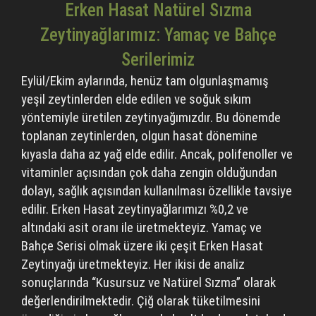
Erken Hasat Natürel Sızma
Zeytinyağlarımız: Yamaç ve Bahçe
Serilerimiz
Eylül/Ekim aylarında, henüz tam olgunlaşmamış
yeşil zeytinlerden elde edilen ve soğuk sıkım
yöntemiyle üretilen zeytinyağımızdır. Bu dönemde
toplanan zeytinlerden, olgun hasat dönemine
kıyasla daha az yağ elde edilir. Ancak, polifenoller ve
vitaminler açısından çok daha zengin olduğundan
dolayı, sağlık açısından kullanılması özellikle tavsiye
edilir. Erken Hasat zeytinyağlarımızı %0,2 ve
altındaki asit oranı ile üretmekteyiz. Yamaç ve
Bahçe Serisi olmak üzere iki çeşit Erken Hasat
Zeytinyağı üretmekteyiz. Her ikisi de analiz
sonuçlarında “Kusursuz ve Natürel Sızma” olarak
değerlendirilmektedir. Çiğ olarak tüketilmesini