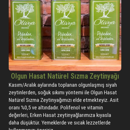
Olgun Hasat Natürel Sızma Zeytinyağı​
Kasım/Aralık aylarında toplanan olgunlaşmış siyah
zeytinlerden, soğuk sıkımı yöntemi ile Olgun Hasat
Natürel Sızma Zeytinyağımızı elde etmekteyiz. Asit
oranı %0,5 ve altındadır. Polifenol ve vitamin
değerleri, Erken Hasat zeytinyağlarımıza kıyasla
daha düşüktür. Yemeklerde ve sıcak lezzetlerde